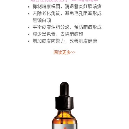
抑制暗瘡桿菌，消退發炎紅腫暗瘡
去除老化角質，避免毛孔阻塞形成
黑頭白頭
平衡皮膚油脂分泌，預防暗瘡形成
減少黑色素，去除暗瘡印
增加皮膚防禦力，改善肌膚健康
阅读更多>>