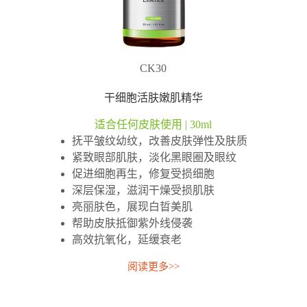
CK30
干细胞活肤嫩肌精华
适合任何皮肤使用 | 30ml
抚平皱纹幼纹，改善皮肤弹性及肤质
紧致眼部肌肤，淡化黑眼圈及眼纹
促进细胞再生，修复受损细胞
深层保湿，滋润干燥受损肌肤
亮丽肤色，展现白晢美肌
帮助皮肤抵御紫外线侵袭
高效抗氧化，延缓衰老
阅读更多>>