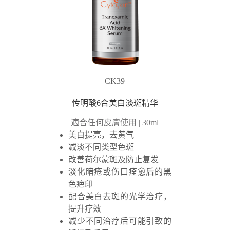
CK39
传明酸6合美白淡斑精华
適合任何皮膚使用 | 30ml
美白提亮，去黄气
减淡不同类型色斑
改善荷尔蒙斑及防止复发
淡化暗疮或伤口痊愈后的黑
色疤印
配合美白去斑的光学治疗，
提升疗效
减少不同治疗后可能引致的